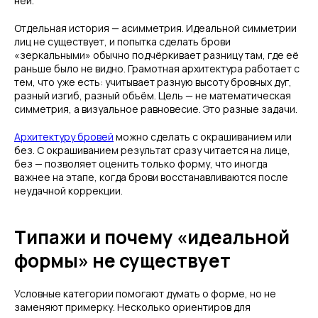
ней.
Отдельная история — асимметрия. Идеальной симметрии
лиц не существует, и попытка сделать брови
«зеркальными» обычно подчёркивает разницу там, где её
раньше было не видно. Грамотная архитектура работает с
тем, что уже есть: учитывает разную высоту бровных дуг,
разный изгиб, разный объём. Цель — не математическая
симметрия, а визуальное равновесие. Это разные задачи.
Архитектуру бровей
можно сделать с окрашиванием или
без. С окрашиванием результат сразу читается на лице,
без — позволяет оценить только форму, что иногда
важнее на этапе, когда брови восстанавливаются после
неудачной коррекции.
Типажи и почему «идеальной
формы» не существует
Условные категории помогают думать о форме, но не
заменяют примерку. Несколько ориентиров для