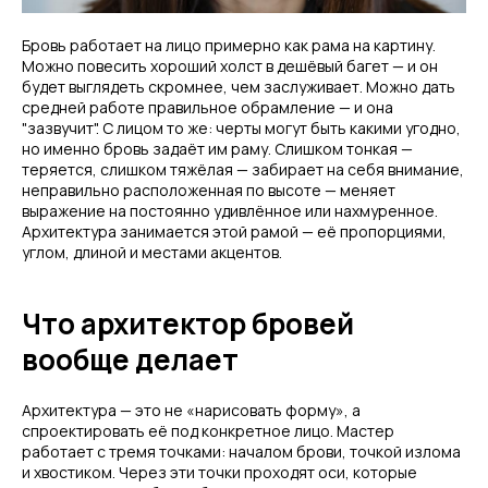
Бровь работает на лицо примерно как рама на картину.
Можно повесить хороший холст в дешёвый багет — и он
будет выглядеть скромнее, чем заслуживает. Можно дать
средней работе правильное обрамление — и она
"зазвучит". С лицом то же: черты могут быть какими угодно,
но именно бровь задаёт им раму. Слишком тонкая —
теряется, слишком тяжёлая — забирает на себя внимание,
неправильно расположенная по высоте — меняет
выражение на постоянно удивлённое или нахмуренное.
Архитектура занимается этой рамой — её пропорциями,
углом, длиной и местами акцентов.
Что архитектор бровей
вообще делает
Архитектура — это не «нарисовать форму», а
спроектировать её под конкретное лицо. Мастер
работает с тремя точками: началом брови, точкой излома
и хвостиком. Через эти точки проходят оси, которые