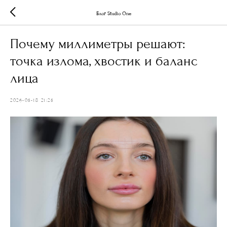
Блог Studio One
Почему миллиметры решают:
точка излома, хвостик и баланс
лица
2026-05-18 21:25